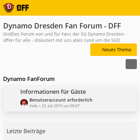
Dynamo Dresden Fan Forum - DFF
Größtes Forum von und für Fans der SG Dynamo Dresden -
offen für alle - diskutiert mit uns alles rund um die SGD
Neues Thema
Dynamo FanForum
Informationen für Gäste
L
Benutzeraccount erforderlich
e
Valle
23. Juli 2019 um 09:07
t
z
t
Letzte Beiträge
e
B